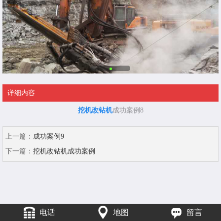
详细内容
挖机改钻机
成功案例8
上一篇：
成功案例9
下一篇：
挖机改钻机成功案例
电话
地图
留言