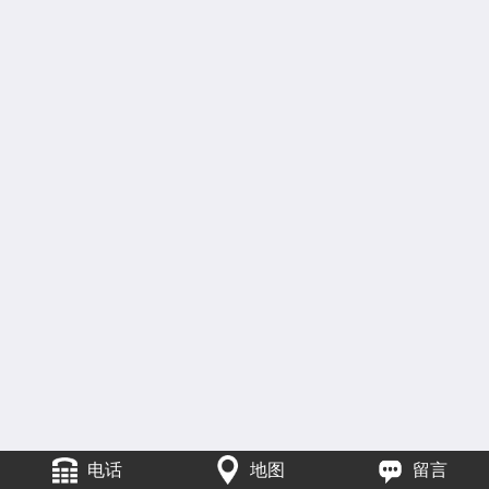
电话
地图
留言