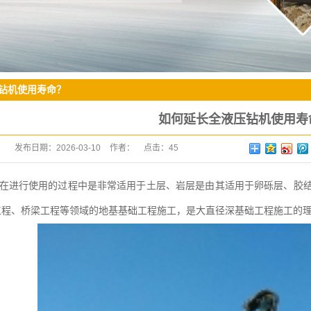
钻机使用寿命？
如何延长全液压钻机使用寿
发布日期：
2026-03-10
作者：
点击：
45
在进行使用的过程中是非常适用于土层、岩层是由其适用于卵砾层、胶
工程、桥梁工程等领域的地基基础工程施工，是大直径深基础工程施工的