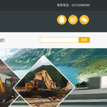
联系电话：‭18723096090‬
我们