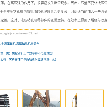
变薄，在高压强的作用下，很容易发生爆管现象。因此，尽量不要让液压
于全液压钻孔机内部机油的处理效果会更显著，因此适当的加入一些含
以完善。这对于液压钻孔机零部件的正常运转，在效率上得到了增强与改
cqyiyijx.com/news/453.html
机
,
全液压钻机
,
液压钻孔机零部件
方式，提升旋挖钻机工作效率将不再是难题！
用心得：客户在使用挖改钻机时应该注意什么？