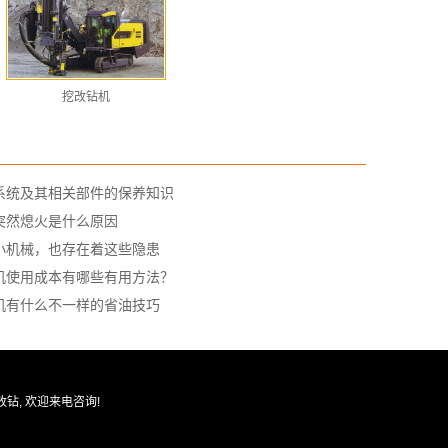
挖改钻机
系统及其相关部件的保养知识
突然熄火是什么原因
小机械，也存在着这些隐患
机使用成本有哪些有用方法？
机有什么不一样的省油技巧
改钻
, 欢迎来电咨询!