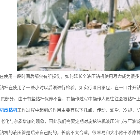
在使用一段时间后都会有所损伤，如何延长全液压钻机使用寿命成为很多
钻杆在使用了一些小时以后须进行检验。如实行设日承包，在一口井开
承包部分，由于有些钻杆保养不当，在操作过程中操作人员往往会被钻杆
机改钻机
工作过程中起到的作用主要有以下几点，传动、润滑、冷却、
生老化与杂质增加的现象，因此我们需要定期对旋挖钻机液压油与液压油
钻机的液压管是后来自己配的，长度不太合适，很容易和大小臂干涉摩