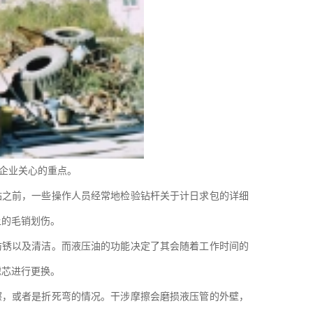
企业关心的重点。
钻之前，一些操作人员经常地检验钻杆关于计日求包的详细
上的毛销划伤。
防锈以及清洁。而液压油的功能决定了其会随着工作时间的
滤芯进行更换。
擦，或者是折死弯的情况。干涉摩擦会磨损液压管的外壁，