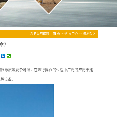
您的当前位置：
首 页
>>
新闻中心
>>
技术知识
命？
结卵砾层等复杂地层，在进行操作的过程中广泛的应用于建
理想设备。