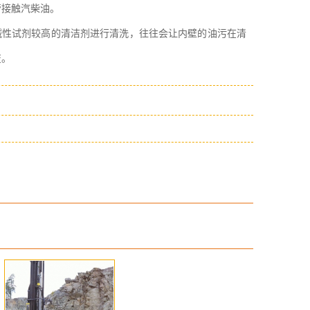
管接触汽柴油。
碱性试剂较高的清洁剂进行清洗，往往会让内壁的油污在清
变。