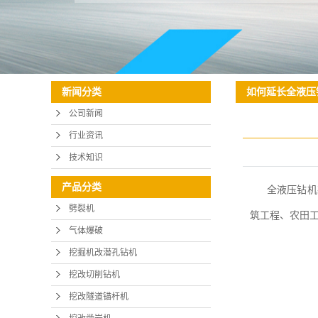
挖改钻
挖机钻
如何延长全液压
新闻分类
公司新闻
行业资讯
技术知识
产品分类
全液压钻机
劈裂机
筑工程、农田
气体爆破
挖掘机改潜孔钻机
挖改切削钻机
挖改隧道锚杆机