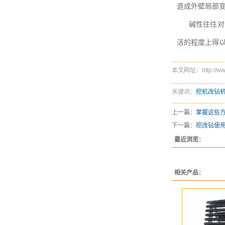
造成外壁局部
碱性往往对
洁的程度上得
本文网址：http://www.
关键词：
挖机改钻
上一篇：
掌握这些
下一篇：
挖改钻使
最近浏览：
相关产品：