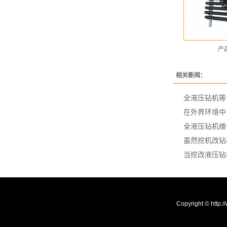
产
相关新闻：
全液压钻机等
在外界环境中
全液压钻机维
虽然挖机改钻
当挖改液压钻
Copyright © h