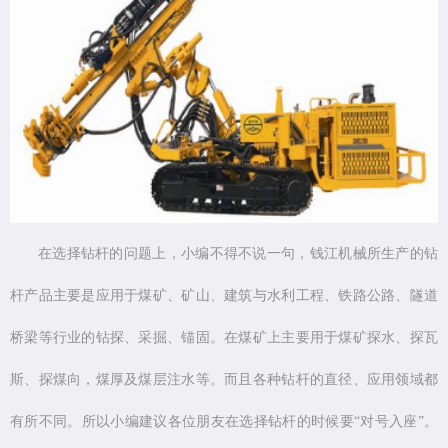
在选择钻杆的问题上，小编不得不说一句，钱江机械所生产的钻
杆产品主要是应用于煤矿、矿山、建筑与水利工程、铁路公路、隧道
桥梁等行业的钻探、采掘、锚固。在煤矿上主要用于煤矿探水、探瓦
斯、探煤向，煤厚及煤层注水等。而且各种钻杆的直径、应用领域都
有所不同。所以小编建议各位朋友在选择钻杆的时候要“对号入座”。