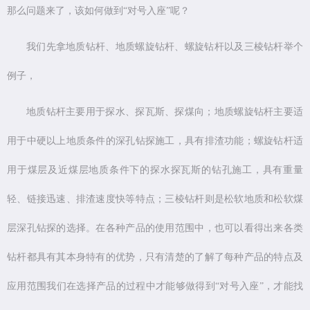
那么问题来了，该如何做到“对号入座”呢？
我们先拿地质钻杆、地质螺旋钻杆、螺旋钻杆以及三棱钻杆举个
例子，
地质钻杆主要用于探水、探瓦斯、探煤向；地质螺旋钻杆主要适
用于中硬以上地质条件的深孔钻探施工，具有排渣功能；螺旋钻杆适
用于煤层及近煤层地质条件下的探水探瓦斯的钻孔施工，具有重量
轻、链接迅速、排渣速度快等特点；三棱钻杆则是松软地质和松软煤
层深孔钻探的选择。在各种产品的使用范围中，也可以看得出来各类
钻杆都具有其本身特有的优势，只有清楚的了解了每种产品的特点及
应用范围我们在选择产品的过程中才能够做得到“对号入座”，才能找