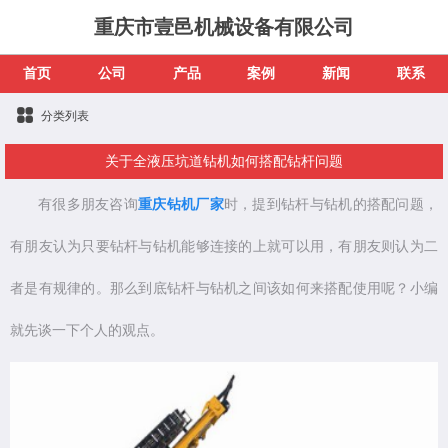
重庆市壹邑机械设备有限公司
首页
公司
产品
案例
新闻
联系
分类列表
关于全液压坑道钻机如何搭配钻杆问题
有很多朋友咨询
重庆钻机厂家
时，提到钻杆与钻机的搭配问题，
有朋友认为只要钻杆与钻机能够连接的上就可以用，有朋友则认为二
者是有规律的。那么到底钻杆与钻机之间该如何来搭配使用呢？小编
就先谈一下个人的观点。