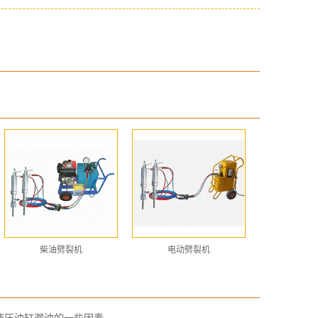
柴油劈裂机
电动劈裂机