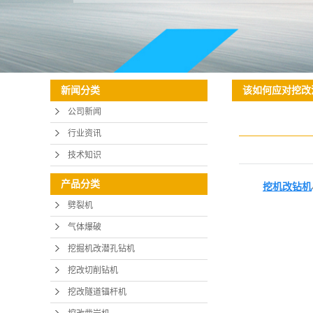
挖改钻
挖机钻
该如何应对挖改
新闻分类
公司新闻
行业资讯
技术知识
产品分类
挖机改钻机
劈裂机
气体爆破
挖掘机改潜孔钻机
挖改切削钻机
挖改隧道锚杆机