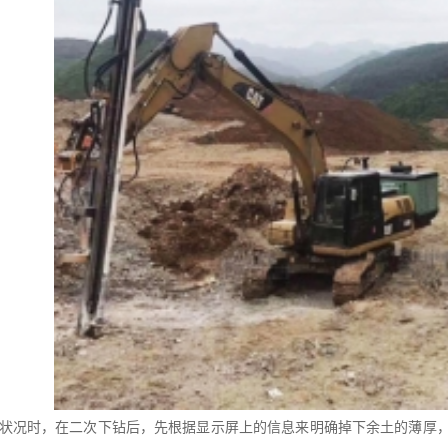
状况时，在二次下钻后，先根据显示屏上的信息来明确掉下余土的薄厚