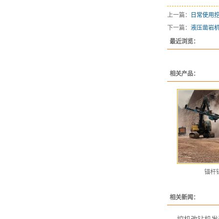
上一篇：
日常使用
下一篇：
液压凿岩
最近浏览：
相关产品：
锚杆
相关新闻：