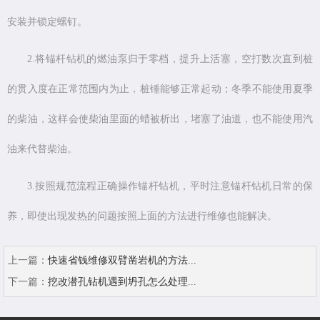
安装并锁定螺钉。
2.将锚杆钻机的燃油泵归于零档，提升上活塞，空打数次直到桩
的贯入度在正常范围内为止，桩锤能够正常起动；冬季不能使用夏季
的柴油，这样会使柴油里面的蜡被析出，堵塞了油道，也不能使用汽
油来代替柴油。
3.按照规范流程正确操作锚杆钻机，平时注意锚杆钻机日常的保
养，即使出现发热的问题按照上面的方法进行维修也能解决。
上一篇：
快速省钱维修双臂凿岩机的方法...
下一篇：
挖改潜孔钻机遇到坍孔怎么处理...