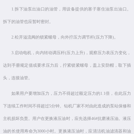
1.拆下油泵出油口的油管，用设备提供的塞子塞住油泵出油口。
拆下的油管也应暂时密封。
2.松开溢流阀的锁紧螺母，向外拧压力调节杆(压力下降)。
3.启动电机，向内转动调压杆(压力上升)，观察压力表压力变化，
达到手册规定值或要求压力后，拧紧锁紧螺母，盖上安防帽，取下插
头，连接油管。
如果用户要增加压力，压力不得超过额定压力的1.1倍，在此压力
下连续工作时间不得超过5分钟。钻机厂家不对由此造成的泵站保修和
主机损坏负责。用户在更换液压油时，应先选择46#抗磨液压油。液压
油的长使用寿命为3000小时。更换液压油时，应清洁机油滤清器和油