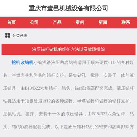
重庆市壹邑机械设备有限公司
首页
公司
产品
案例
新闻
联系
分类列表
液压锚杆钻机的维护方法以及故障排除
挖机改钻机
小编浅谈液压凿岩钻机适用于顶板硬度≤f12的各种煤
巷、半煤岩巷和岩巷的锚杆支护。是集钻孔、搅拌、安装于一体的液
压锚具，由B19/B22六角钻杆、钻头、锚(缆)混器配套完成。液压锚杆
钻机适用于顶板硬度≤f12的各种煤巷、半煤岩巷和岩巷的锚杆支护。
是集钻孔、搅拌、安装于一体的液压锚具，由B19/B22六角钻杆、钻
头、锚(缆)混器配套完成。以下是液压锚杆钻机的维护和故障排除方